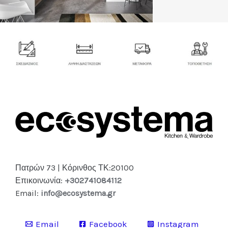
Πατρών 73 | Κόρινθος ΤΚ:20100
Επικοινωνία:
+302741084112
Email:
info@ecosystema.gr
Email
Facebook
Instagram