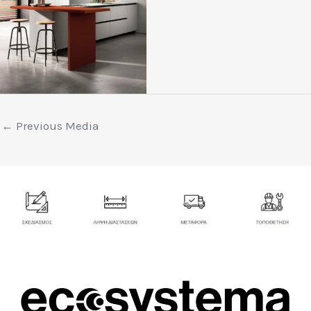
←
Previous Media