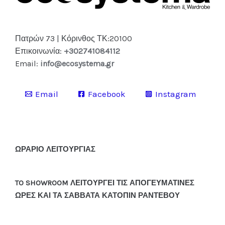
Πατρών 73 | Κόρινθος ΤΚ:20100
Επικοινωνία:
+302741084112
Email:
info@ecosystema.gr
Email
Facebook
Instagram
ΩΡΑΡΙΟ ΛΕΙΤΟΥΡΓΙΑΣ
TO SHOWROOM ΛΕΙΤΟΥΡΓΕΙ ΤΙΣ ΑΠΟΓΕΥΜΑΤΙΝΕΣ
ΩΡΕΣ ΚΑΙ ΤΑ ΣΑΒΒΑΤΑ ΚΑΤΟΠΙΝ ΡΑΝΤΕΒΟΥ