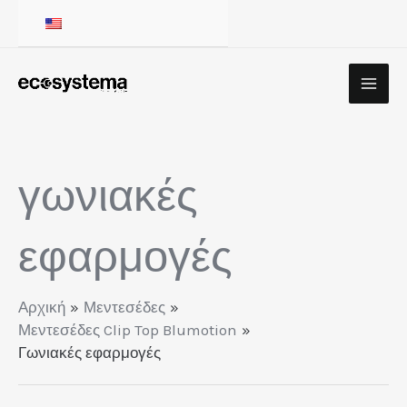
Μετάβαση
στο
περιεχόμενο
γωνιακές
εφαρμογές
Αρχική
Μεντεσέδες
Μεντεσέδες Clip Top Blumotion
Γωνιακές εφαρμογές