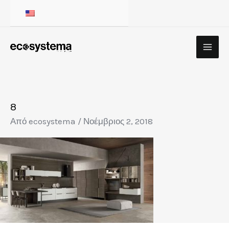
Μετάβαση
στο
περιεχόμενο
8
Από
ecosystema
/
Νοέμβριος 2, 2018