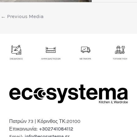
←
Previous Media
Πατρών 73 | Κόρινθος ΤΚ:20100
Επικοινωνία:
+302741084112
Email:
info@ecosystema.gr