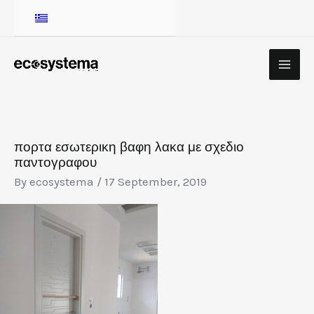
Skip
to
content
MA
ME
πορτα εσωτερικη βαφη λακα με σχεδιο
παντογραφου
By
ecosystema
/
17 September, 2019