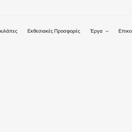
ουλάπες
Εκθεσιακές Προσφορές
Έργα
Επικο