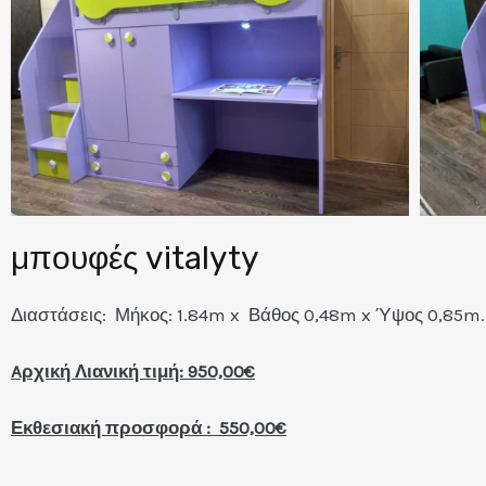
μπουφές vitalyty
Διαστάσεις: Μήκος: 1.84m x Βάθος 0,48m x Ύψος 0,85m
Aρχική Λιανική τιμή: 950,00€
Εκθεσιακή προσφορά : 550,00€