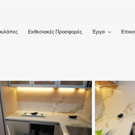
ουλάπες
Εκθεσιακές Προσφορές
Έργα
Επικο