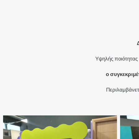
Υψηλής ποιότητας
ο συγκεκριμέ
Περιλαμβάνετα