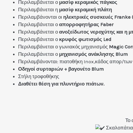
Περιλαμβάνεται ο
μασίφ κεραμικός πάγκος
Περιλαμβάνεται η
μασίφ κεραμική πλάτη
Περιλαμβάνονται οι
ηλεκτρικές συσκευές Franke
Περιλαμβάνεται ο
απορροφητήρας Faber
Περιλαμβάνεται ο
ανοξείδωτος νεροχύτης και η 
Περιλαμβάνεται ο
κρυφός φωτισμός Led
Περιλαμβάνεται ο γωνιακός μηχανισμός
Magic Cor
Περιλαμβάνεται ο
μηχανισμός ανάκλησης Blum
Περιλαμβάνονται: πιατοθήκη Inox,κάδος απορ/των
Οδηγοί συρταριών + βαγονέτο Blum
Στήλη τροφοθήκης
Διαθέτει θέση για πλυντήριο πιάτων.
Το 
Σκαλοπάτια 